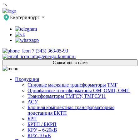
">
Екатеринбург
7 (343) 363-05-93
info@energo-kontur.ru
Свяжитесь с нами
Продукция
Силовые масляные трансформаторы ТМГ
Однофазные трансформаторы ОМ, ОМП, ОМГ
Трансформаторы ТМГСУ, ТМГСУ11
АСУ
Блочная комплектная трансформаторная
подстанция БКТП
БРП
БРТП / БКРП
КРУ – 6-20кВ
КРУ-10 кВ