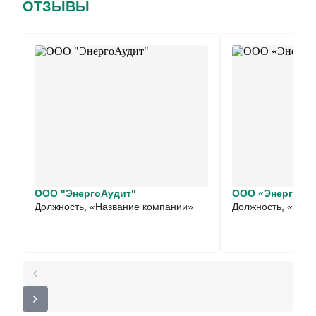
ОТЗЫВЫ
ООО "ЭнергоАудит"
ООО «ЭнергоРо
Должность, «Название компании»
Должность, «Наз