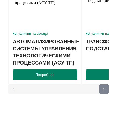
В наличии на складе
В наличии на скл
АВТОМАТИЗИРОВАННЫЕ
ТРАНСФОР
СИСТЕМЫ УПРАВЛЕНИЯ
ПОДСТАНЦ
ТЕХНОЛОГИЧЕСКИМИ
ПРОЦЕССАМИ (АСУ ТП)
Подробнее
Подр