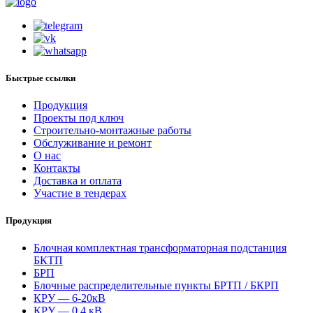
Быстрые ссылки
Продукция
Проекты под ключ
Строительно-монтажные работы
Обслуживание и ремонт
О нас
Контакты
Доставка и оплата
Участие в тендерах
Продукция
Блочная комплектная трансформаторная подстанция
БКТП
БРП
Блочные распределительные пункты БРТП / БКРП
КРУ — 6-20кВ
КРУ — 0,4 кВ