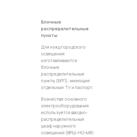
Блочные
распределительные
пункты
Для нужд городского
освещения
изготавливаются
блочные
распределительные
пункты (БРП), имеющие
отдельные ТУ и паспорт.
В качестве основного
электрооборудования
используется вводно-
распределительный
шкаф наружного
освещения (ВРШ-НО-М8)