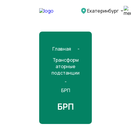
">
Екатеринбург
Главная
Трансформ
аторные
подстанции
БРП
БРП