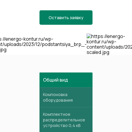
Оставить заявку
Общий вид
Компоновка
оборудования
Комплектное
распределительное
устройство 0,4 кВ