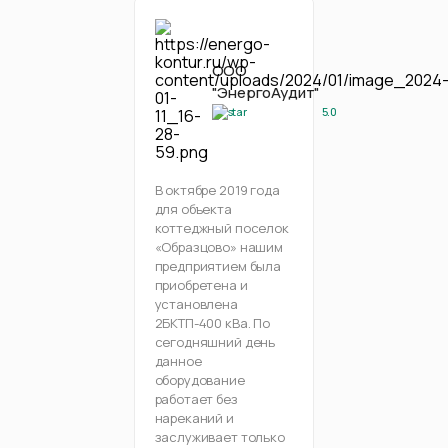
ООО
"ЭнергоАудит"
5.0
В октябре 2019 года
для объекта
коттеджный поселок
«Образцово» нашим
предприятием была
приобретена и
установлена
2БКТП-400 кВа. По
сегодняшний день
данное
оборудование
работает без
нареканий и
заслуживает только