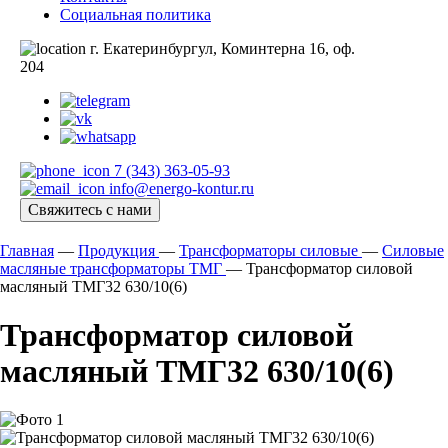
Социальная политика
г. Екатеринбургул, Коминтерна 16, оф.
204
7 (343) 363-05-93
info@energo-kontur.ru
Свяжитесь с нами
Главная
—
Продукция
—
Трансформаторы силовые
—
Силовые
масляные трансформаторы ТМГ
—
Трансформатор силовой
масляный ТМГ32 630/10(6)
Трансформатор силовой
масляный ТМГ32 630/10(6)