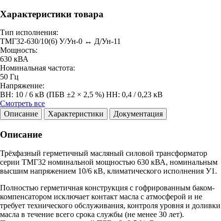
Характеристики товара
Тип исполнения:
ТМГ32-630/10(6) У/Ун-0 ↔ Д/Ун-11
Мощность:
630 кВА
Номинальная частота:
50 Гц
Напряжение:
ВН: 10 / 6 кВ (ПБВ ±2 × 2,5 %) НН: 0,4 / 0,23 кВ
Смотреть все
Описание
Характеристики
Документация
Описание
Трёхфазный герметичный масляный силовой трансформатор
серии ТМГ32 номинальной мощностью 630 кВА, номинальным
высшим напряжением 10/6 кВ, климатического исполнения У1.
Полностью герметичная конструкция с гофрированным баком-
компенсатором исключает контакт масла с атмосферой и не
требует технического обслуживания, контроля уровня и доливки
масла в течение всего срока службы (не менее 30 лет).