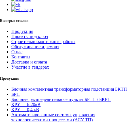
Быстрые ссылки
Продукция
Проекты под ключ
Строительно-монтажные работы
Обслуживание и ремонт
О нас
Контакты
Доставка и оплата
Участие в тендерах
Продукция
Блочная комплектная трансформаторная подстанция БКТП
БРП
Блочные распределительные пункты БРТП / БКРП
КРУ — 6-20кВ
КРУ — 0,4 кВ
Автоматизированные системы управления
технологическими процессами (АСУ ТП)